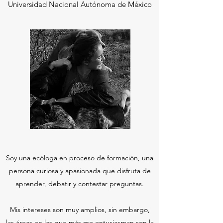
Universidad Nacional Autónoma de México
Soy una ecóloga en proceso de formación, una
persona curiosa y apasionada que disfruta de
aprender, debatir y contestar preguntas.
Mis intereses son muy amplios, sin embargo,
las áreas en las que más me entusiasman son la